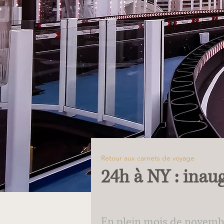
Retour aux carnets de voyage
24h à NY : ina
En plein mois de novembre