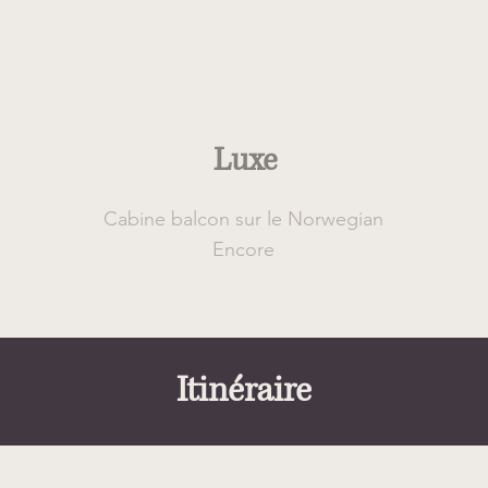
Confort
Luxe
Cabine balcon sur le Norwegian
Encore
Itinéraire