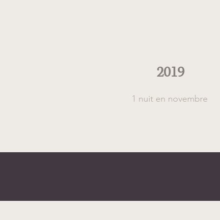
Quand
2019
1 nuit en novembre