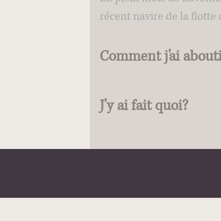
récent navire de la flott
Comment j'ai abouti
J'y ai fait quoi?