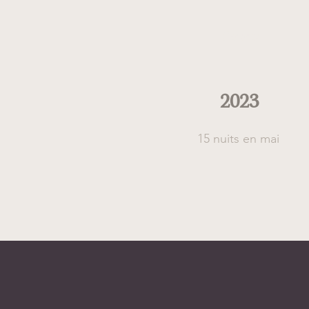
Quand
2023
15 nuits en mai