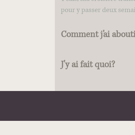
pour y passer deux sema
Comment j'ai abouti
J'y ai fait quoi?