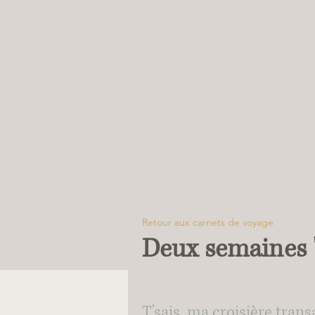
Retour aux carnets de voyage
Deux semaines "a
T'sais, ma croisière trans