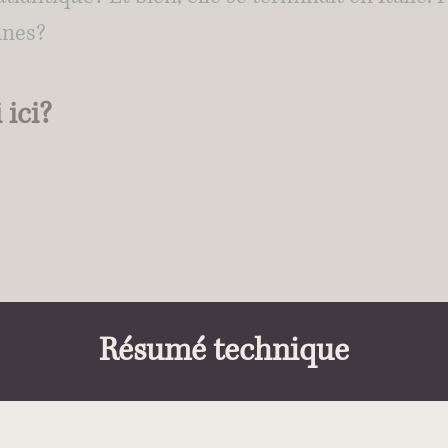
ines?
 ici?
Résumé technique