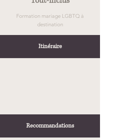
Tout-inclus
Formation mariage LGBTQ à
destination
Itinéraire
Recommandations