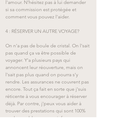
l'amour. N'hésitez pas à lui demander 
si sa commission est protégée et 
comment vous pouvez l'aider.
4 : RÉSERVER UN AUTRE VOYAGE?
On n'a pas de boule de cristal. On l'sait 
pas quand ça va être possible de 
voyager. Y'a plusieurs pays qui 
annoncent leur réouverture, mais on 
l'sait pas plus quand on pourra s'y 
rendre. Les assurances ne couvrent pas 
encore. Tout ça fait en sorte que j'suis 
réticente à vous encourager à réserver 
déjà. Par contre, j'peux vous aider à 
trouver des prestations qui sont 100% 
remboursables ou vous informer sur 
les conditions de vente de chaque 
fournisseur. Dans l'fond, tant que vous 