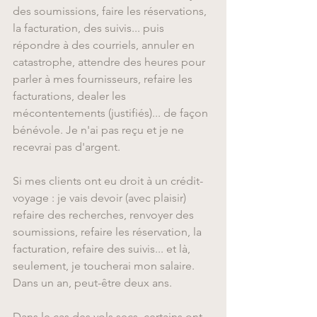
des soumissions, faire les réservations, 
la facturation, des suivis... puis 
répondre à des courriels, annuler en 
catastrophe, attendre des heures pour 
parler à mes fournisseurs, refaire les 
facturations, dealer les 
mécontentements (justifiés)... de façon 
bénévole. Je n'ai pas reçu et je ne 
recevrai pas d'argent.
Si mes clients ont eu droit à un crédit-
voyage : je vais devoir (avec plaisir) 
refaire des recherches, renvoyer des 
soumissions, refaire les réservation, la 
facturation, refaire des suivis... et là, 
seulement, je toucherai mon salaire. 
Dans un an, peut-être deux ans.
Dans le cas des vols secs, certains ont 