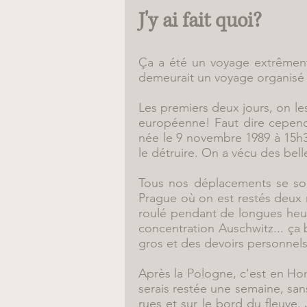
J'y ai fait quoi?
Ça a été un voyage extrêment
demeurait un voyage organisé a
Les premiers deux jours, on le
européenne! Faut dire cependan
née le 9 novembre 1989 à 15h3
le détruire. On a vécu des bel
Tous nos déplacements se sont
Prague où on est restés deux n
roulé pendant de longues heure
concentration Auschwitz... ça 
gros et des devoirs personnels
Après la Pologne, c'est en Ho
serais restée une semaine, san
rues et sur le bord du fleuve