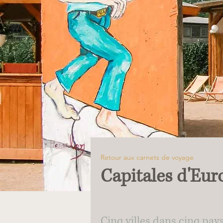
Retour aux carnets de voyage
Capitales d'Eur
Cinq villes dans cinq pay