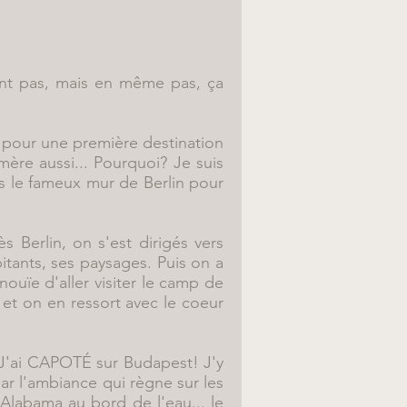
ent pas, mais en même pas, ça
e pour une première destination
mère aussi... Pourquoi? Je suis
s le fameux mur de Berlin pour
 Berlin, on s'est dirigés vers
itants, ses paysages. Puis on a
ouïe d'aller visiter le camp de
 et on en ressort avec le coeur
 J'ai CAPOTÉ sur Budapest! J'y
ar l'ambiance qui règne sur les
Alabama au bord de l'eau... le