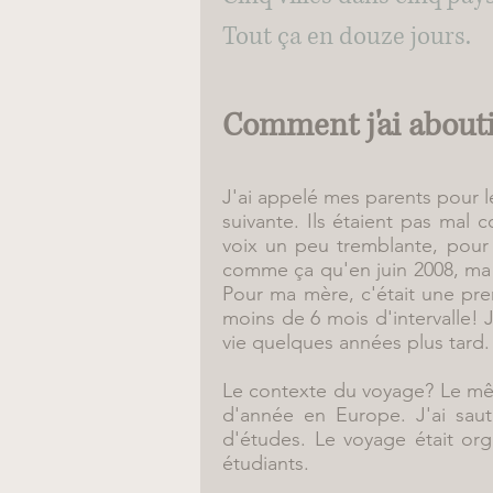
Tout ça en douze jours.
Comment j'ai abouti
J'ai appelé mes parents pour l
suivante. Ils étaient pas mal
voix un peu tremblante, pour 
comme ça qu'en juin 2008, ma 
Pour ma mère, c'était une prem
moins de 6 mois d'intervalle! 
vie quelques années plus tard.
Le contexte du voyage? Le m
d'année en Europe. J'ai sauté
d'études. Le voyage était org
étudiants.