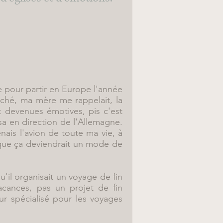
e pour partir en Europe l'année
oché, ma mère me rappelait, la
t devenues émotives, pis c'est
a en direction de l'Allemagne.
nais l'avion de toute ma vie, à
r que ça deviendrait un mode de
'il organisait un voyage de fin
vacances, pas un projet de fin
ur spécialisé pour les voyages