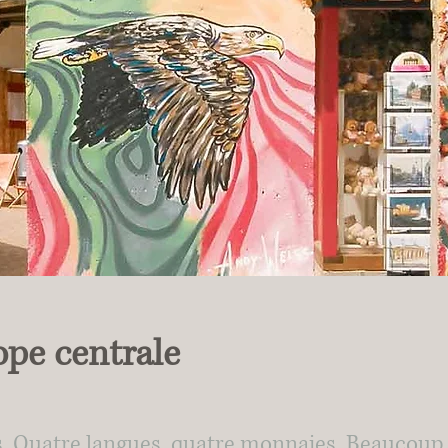
ope centrale
s. Quatre langues, quatre monnaies. Beaucoup 