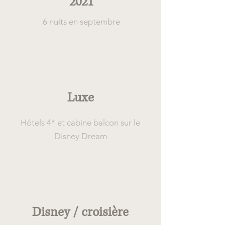
2021
6 nuits en septembre
Confort
Luxe
Hôtels 4* et cabine balcon sur le
Disney Dream
Type
Disney / croisière