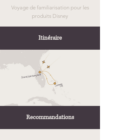
Voyage de familiarisation pour les
produits Disney
Itinéraire
Recommandations