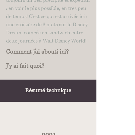
toujours un peu précipité et expéditif
: en voir le plus possible, en très peu
de temps! C'est ce qui est arrivée ici :
une croisière de 3 nuits sur le Disney
Dream, coincée en sandwich entre
deux journées à Walt Disney World!
Comment j'ai abouti ici?
J'y ai fait quoi?
Résumé technique
Quand