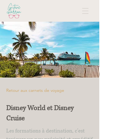
Retour aux carnets de voyage
Disney World et Disney
Cruise
Les formations à destination, c'est