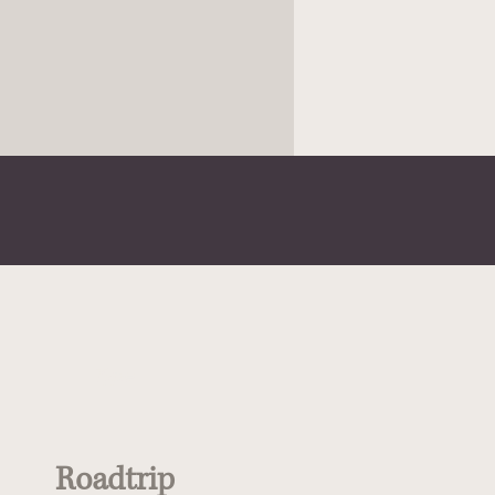
Type
Roadtrip