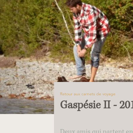
Retour aux carnets de voyage
Gaspésie II - 20
Deux amis qui partent en 