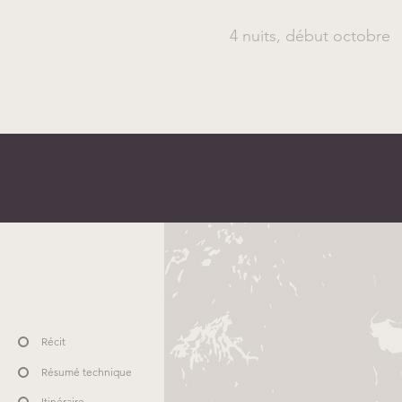
4 nuits, début octobre
Récit
Résumé technique
Itinéraire