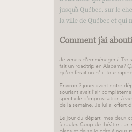
jusqu'à Québec, sur le c
la ville de Québec et qui 
Comment j'ai abouti
Je venais d'emménager à Trois-
fait un
roadtrip en Alabama
? Ç
qu'on ferait un p'tit tour rapi
Environ 3 jours avant notre dép
souriant avait l'air complètemen
spectacle d'improvisation à vie. 
de la semaine. Je lui ai offer
Le jour du départ, mes deux c
à rouler. Coup de théâtre : on 
plans et de se joindre à nous 