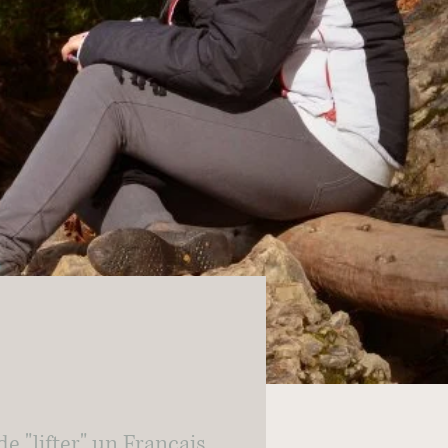
e "lifter" un Français