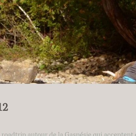
12
roadtrip autour de la Gaspésie qui acceptent d