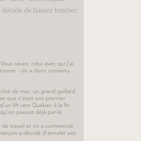
 décide de laisser tomber
ous savez, celui avec qui j'ai
etrouver - on a donc convenu
 côté de moi, un grand gaillard
s et que c'était son premier
d'un lift vers Québec à la fin
qu'on passait déjà par-là.
t de travail et on a commencé
Français a décidé d'annuler ses