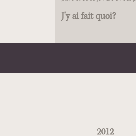
J'y ai fait quoi?
Quand
2012