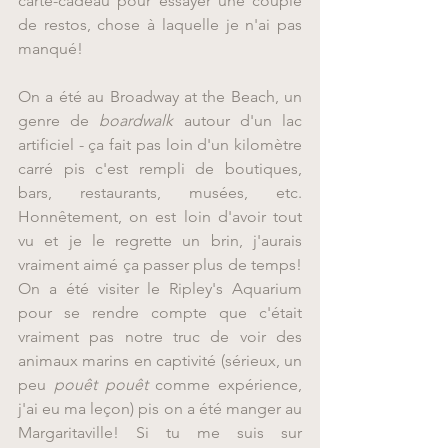
carte-cadeau pour essayer une couple 
de restos, chose à laquelle je n'ai pas 
manqué!
On a été au Broadway at the Beach, un 
genre de 
boardwalk 
autour d'un lac 
artificiel - ça fait pas loin d'un kilomètre 
carré pis c'est rempli de boutiques, 
bars, restaurants, musées, etc. 
Honnêtement, on est loin d'avoir tout 
vu et je le regrette un brin, j'aurais 
vraiment aimé ça passer plus de temps! 
On a été visiter le Ripley's Aquarium 
pour se rendre compte que c'était 
vraiment pas notre truc de voir des 
animaux marins en captivité (sérieux, un 
peu 
pouêt pouêt
 comme expérience, 
j'ai eu ma leçon) pis on a été manger au 
Margaritaville! Si tu me suis sur 