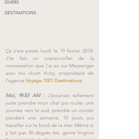
DIVERS
DESTINATIONS
Ça s'est passé lundi le 19 février 2018. 
J'te fais un copier-coller de la 
conversation que j'ai eu sur Messenger 
avec ma chum Vicky, propriétaire de 
l'agence 
Voyage 1001 Destinations
.
Moi, 9h53 AM :
 J'pourrais tellement 
juste prendre mon char pis rouler une 
journée vers le sud, prendre un condo 
pendant une semaine, 10 jours, pis 
travailler sur le bord de la mer. Même si 
y fait pas 30 degrés tsé, genre Virginia 