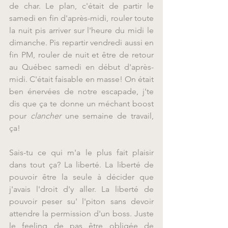
de char. Le plan, c'était de partir le 
samedi en fin d'après-midi, rouler toute 
la nuit pis arriver sur l'heure du midi le 
dimanche. Pis repartir vendredi aussi en 
fin PM, rouler de nuit et être de retour 
au Québec samedi en début d'après-
midi. C'était faisable en masse! On était 
ben énervées de notre escapade, j'te 
dis que ça te donne un méchant boost 
pour 
clancher 
une semaine de travail, 
ça!
Sais-tu ce qui m'a le plus fait plaisir 
dans tout ça? La liberté. La liberté de 
pouvoir être la seule à décider que 
j'avais l'droit d'y aller. La liberté de 
pouvoir peser su' l'piton sans devoir 
attendre la permission d'un boss. Juste 
le feeling de pas être obligée de 