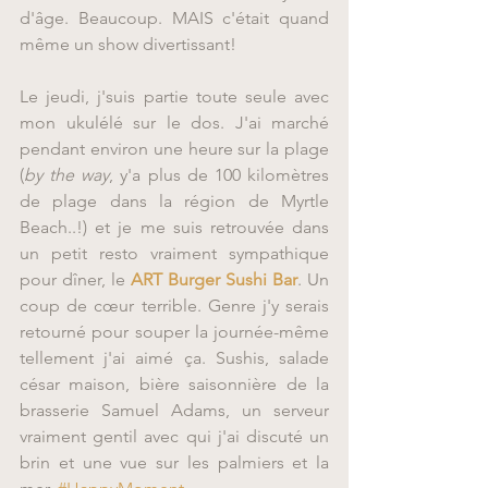
d'âge. Beaucoup. MAIS c'était quand 
même un show divertissant!
Le jeudi, j'suis partie toute seule avec 
mon ukulélé sur le dos. J'ai marché 
pendant environ une heure sur la plage 
(
by the way
, y'a plus de 100 kilomètres 
de plage dans la région de Myrtle 
Beach..!) et je me suis retrouvée dans 
un petit resto vraiment sympathique 
pour dîner, le 
ART Burger Sushi Bar
. Un 
coup de cœur terrible. Genre j'y serais 
retourné pour souper la journée-même 
tellement j'ai aimé ça. Sushis, salade 
césar maison, bière saisonnière de la 
brasserie Samuel Adams, un serveur 
vraiment gentil avec qui j'ai discuté un 
brin et une vue sur les palmiers et la 