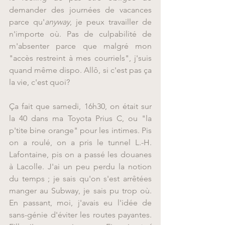
demander des journées de vacances 
parce qu'
anyway
, je peux travailler de 
n'importe où. Pas de culpabilité de 
m'absenter parce que malgré mon 
"accès restreint à mes courriels", j'suis 
quand même dispo. Allô, si c'est pas ça 
la vie, c'est quoi?
Ça fait que samedi, 16h30, on était sur 
la 40 dans ma Toyota Prius C, ou "la 
p'tite bine orange" pour les intimes. Pis 
on a roulé, on a pris le tunnel L.-H. 
Lafontaine, pis on a passé les douanes 
à Lacolle. J'ai un peu perdu la notion 
du temps ; je sais qu'on s'est arrêtées 
manger au Subway, je sais pu trop où. 
En passant, moi, j'avais eu l'idée de 
sans-génie d'éviter les routes payantes. 