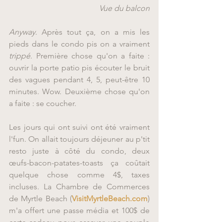
Vue du balcon
Anyway
. Après tout ça, on a mis les 
pieds dans le condo pis on a vraiment 
trippé
. Première chose qu'on a faite : 
ouvrir la porte patio pis écouter le bruit 
des vagues pendant 4, 5, peut-être 10 
minutes. Wow. Deuxième chose qu'on 
a faite : se coucher.
Les jours qui ont suivi ont été vraiment 
l'fun. On allait toujours déjeuner au p'tit 
resto juste à côté du condo, deux 
œufs-bacon-patates-toasts ça coûtait 
quelque chose comme 4$, taxes 
incluses. La Chambre de Commerces 
de Myrtle Beach (
VisitMyrtleBeach.com
) 
m'a offert une passe média et 100$ de 