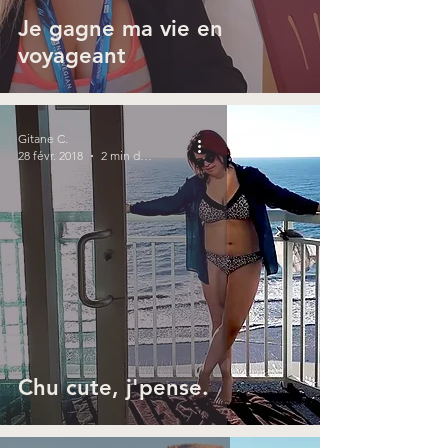
Je gagne ma vie en
voyageant
Gitane C.
28 févr. 2018
2 min de lecture
Chu cute, j'pense.