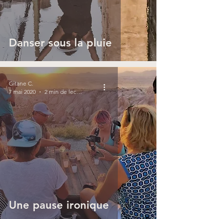
Danser sous la pluie
Gitane C.
7 mai 2020
2 min de lecture
Une pause ironique