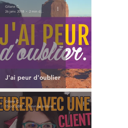
Gitane C.
26 janv. 2018
2 min de lecture
J'ai peur d'oublier
Gitane C.
15 oct. 2017
1 min de lecture