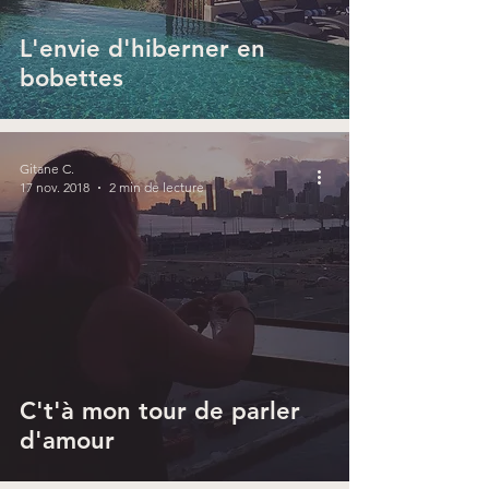
L'envie d'hiberner en
bobettes
Gitane C.
17 nov. 2018
2 min de lecture
C't'à mon tour de parler
d'amour