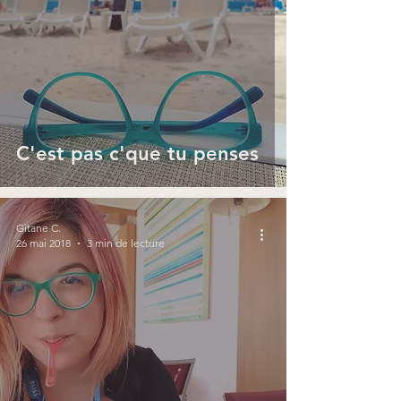
C'est pas c'que tu penses
Gitane C.
26 mai 2018
3 min de lecture