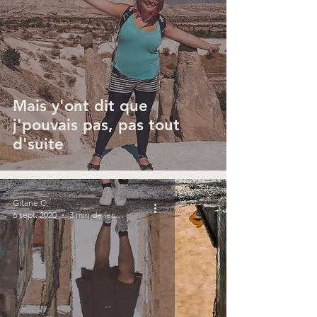
Mais y'ont dit que
j'pouvais pas, pas tout
d'suite
Gitane C.
6 sept. 2020
3 min de lecture