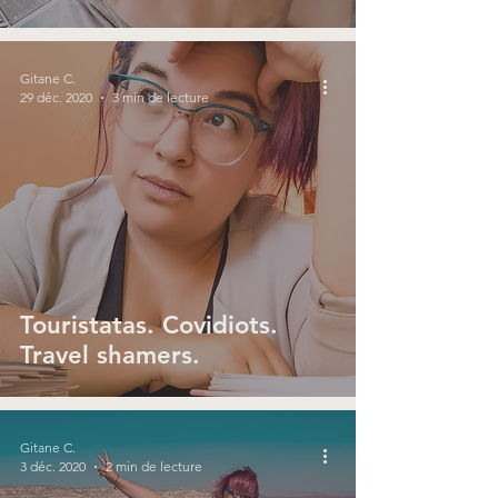
Gitane C.
29 déc. 2020
3 min de lecture
Touristatas. Covidiots.
Travel shamers.
Gitane C.
3 déc. 2020
2 min de lecture