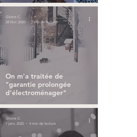
Gitane C.
28 févr. 2020
3 min de lecture
On m'a traitée de
"garantie prolongée
d'électroménager"
Gitane C.
7 janv. 2020
4 min de lecture