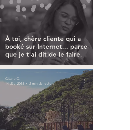
À toi, chère cliente qui a
booké sur Internet... parce
que je t'ai dit de le faire.
Gitane C.
14 déc. 2018
2 min de lecture