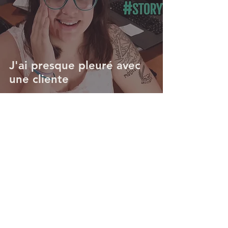
J'ai presque pleuré avec
une cliente
Gitane C.
7 déc. 2016
2 min de lecture