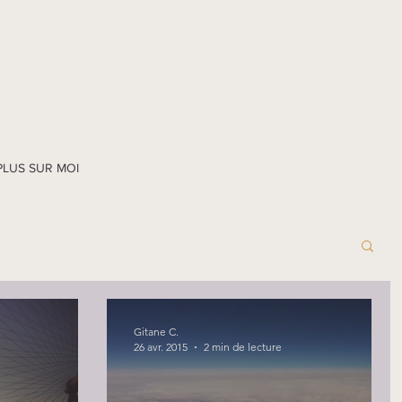
PLUS SUR MOI
Gitane C.
26 avr. 2015
2 min de lecture