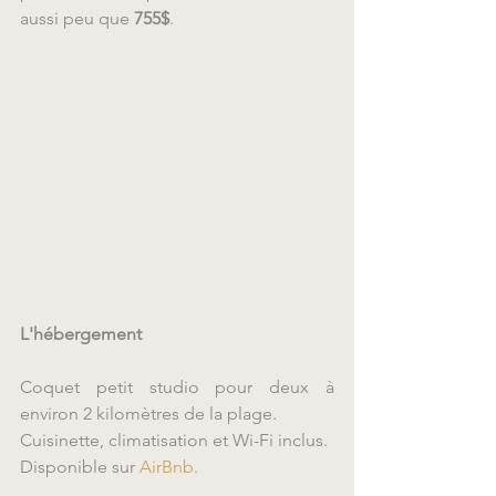
aussi peu que 
755$
.
L'hébergement
Coquet petit studio pour deux à 
environ 2 kilomètres de la plage. 
Cuisinette, climatisation et Wi-Fi inclus.
Disponible sur 
AirBnb
.