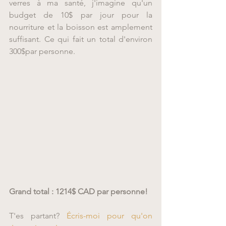
verres à ma santé, j'imagine qu'un 
budget de 10$ par jour pour la 
nourriture et la boisson est amplement 
suffisant. Ce qui fait un total d'environ 
300$par personne.
Grand total : 1214$ CAD par personne!
T'es partant?
 Écris-moi pour qu'on 