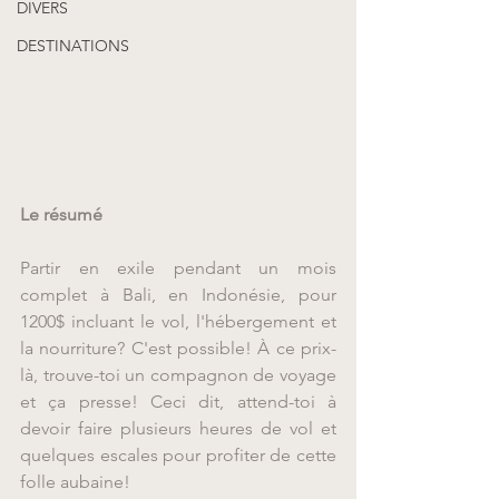
DIVERS
DESTINATIONS
Le résumé
Partir en exile pendant un mois 
complet à Bali, en Indonésie, pour 
1200$ incluant le vol, l'hébergement et 
la nourriture? C'est possible! À ce prix-
là, trouve-toi un compagnon de voyage 
et ça presse! Ceci dit, attend-toi à 
devoir faire plusieurs heures de vol et 
quelques escales pour profiter de cette 
folle aubaine!