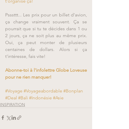
t'organise ça!
Psssttt... Les prix pour un billet d'avion, 
ça change vraiment souvent. Ça se 
pourrait que si tu te décides dans 1 ou 
2 jours, ça ne soit plus au même prix. 
Oui, ça peut monter de plusieurs 
centaines de dollars. Alors si ça 
t'intéresse, fais vite!
Abonne-toi à l'infolettre Globe Loveuse 
pour ne rien manquer!
#Voyage
#Voyageabordable
#Bonplan
#Deal
#Bali
#Indonésie
#Asie
INSPIRATION