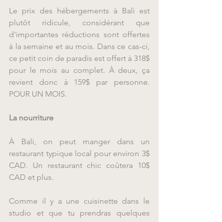
Le prix des hébergements à Bali est 
plutôt ridicule, considérant que 
d'importantes réductions sont offertes 
à la semaine et au mois. Dans ce cas-ci, 
ce petit coin de paradis est offert à 318$ 
pour le mois au complet. À deux, ça 
revient donc à 159$ par personne. 
POUR UN MOIS.
La nourriture
À Bali, on peut manger dans un 
restaurant typique local pour environ 3$ 
CAD. Un restaurant chic coûtera 10$ 
CAD et plus.
Comme il y a une cuisinette dans le 
studio et que tu prendras quelques 