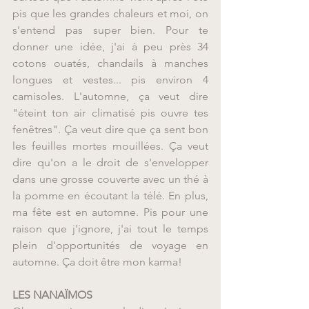
pis que les grandes chaleurs et moi, on 
s'entend pas super bien. Pour te 
donner une idée, j'ai à peu près 34 
cotons ouatés, chandails à manches 
longues et vestes... pis environ 4 
camisoles. L'automne, ça veut dire 
"éteint ton air climatisé pis ouvre tes 
fenêtres". Ça veut dire que ça sent bon 
les feuilles mortes mouillées. Ça veut 
dire qu'on a le droit de s'envelopper 
dans une grosse couverte avec un thé à 
la pomme en écoutant la télé. En plus, 
ma fête est en automne. Pis pour une 
raison que j'ignore, j'ai tout le temps 
plein d'opportunités de voyage en 
automne. Ça doit être mon karma!
LES NANAÏMOS