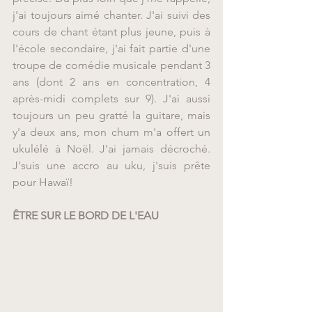
j'ai toujours aimé chanter. J'ai suivi des 
cours de chant étant plus jeune, puis à 
l'école secondaire, j'ai fait partie d'une 
troupe de comédie musicale pendant 3 
ans (dont 2 ans en concentration, 4 
après-midi complets sur 9). J'ai aussi 
toujours un peu gratté la guitare, mais 
y'a deux ans, mon chum m'a offert un 
ukulélé à Noël. J'ai jamais décroché. 
J'suis une accro au uku, j'suis prête 
pour Hawaï!
ÊTRE SUR LE BORD DE L'EAU