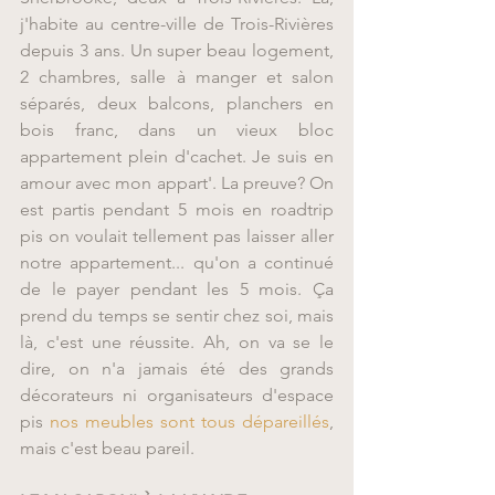
j'habite au centre-ville de Trois-Rivières 
depuis 3 ans. Un super beau logement, 
2 chambres, salle à manger et salon 
séparés, deux balcons, planchers en 
bois franc, dans un vieux bloc 
appartement plein d'cachet. Je suis en 
amour avec mon appart'. La preuve? On 
est partis pendant 5 mois en roadtrip 
pis on voulait tellement pas laisser aller 
notre appartement... qu'on a continué 
de le payer pendant les 5 mois. Ça 
prend du temps se sentir chez soi, mais 
là, c'est une réussite. Ah, on va se le 
dire, on n'a jamais été des grands 
décorateurs ni organisateurs d'espace 
pis 
nos meubles sont tous dépareillés
, 
mais c'est beau pareil.