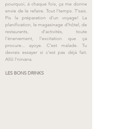
pourquoi, à chaque fois, ça me donne 
envie de le refaire. Tout l'temps. T'sais. 
Pis la préparation d'un voyage! La 
planification, le magasinage d'hôtel, de 
restaurants, d'activités, toute 
l'énervement, l'excitation que ça 
procure... ayoye. C'est malade. Tu 
devrais essayer si c'est pas déjà fait. 
Allô l'nirvana.
LES BONS DRINKS