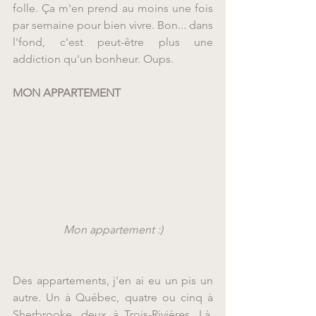
folle. Ça m'en prend au moins une fois 
par semaine pour bien vivre. Bon... dans 
l'fond, c'est peut-être plus une 
addiction qu'un bonheur. Oups.
MON APPARTEMENT
Mon appartement :)
Des appartements, j'en ai eu un pis un 
autre. Un à Québec, quatre ou cinq à 
Sherbrooke, deux à Trois-Rivières. Là, 