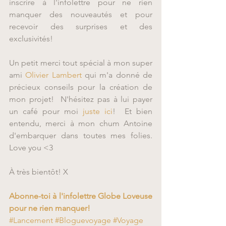
inscrire à l'infolettre pour ne rien 
manquer des nouveautés et pour 
recevoir des surprises et des 
exclusivités!
Un petit merci tout spécial à mon super 
ami 
Olivier Lambert
 qui m'a donné de 
précieux conseils pour la création de 
mon projet!  N'hésitez pas à lui payer 
un café pour moi 
juste ici
!  Et bien 
entendu, merci à mon chum Antoine 
d'embarquer dans toutes mes folies.  
Love you <3
À très bientôt! X
Abonne-toi à l'infolettre Globe Loveuse 
pour ne rien manquer!
#Lancement
#Bloguevoyage
#Voyage