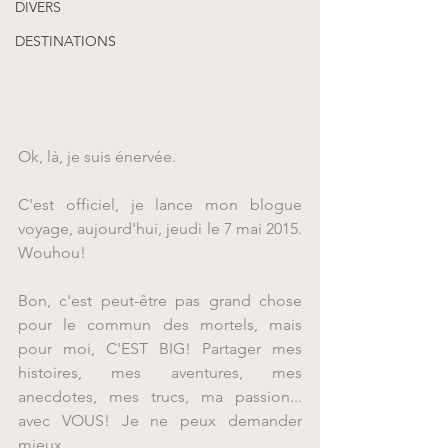
DIVERS
DESTINATIONS
Ok, là, je suis énervée.
C'est officiel, je lance mon blogue 
voyage, aujourd'hui, jeudi le 7 mai 2015. 
Wouhou!
Bon, c'est peut-être pas grand chose 
pour le commun des mortels, mais 
pour moi, C'EST BIG! Partager mes 
histoires, mes aventures, mes 
anecdotes, mes trucs, ma passion... 
avec VOUS! Je ne peux demander 
mieux.