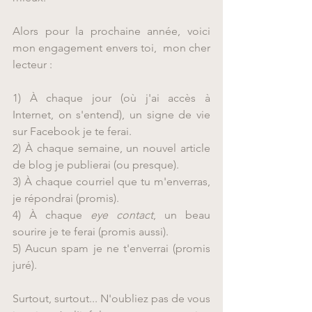
Alors pour la prochaine année, voici 
mon engagement envers toi,  mon cher 
lecteur :
1) À chaque jour (où j'ai accès à 
Internet, on s'entend), un signe de vie 
sur Facebook je te ferai.
2) À chaque semaine, un nouvel article 
de blog je publierai (ou presque).
3) À chaque courriel que tu m'enverras, 
je répondrai (promis).
4) À chaque 
eye contact
, un beau 
sourire je te ferai (promis aussi).
5) Aucun spam je ne t'enverrai (promis 
juré).
Surtout, surtout... N'oubliez pas de vous 