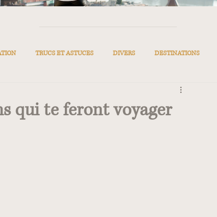
ATION
TRUCS ET ASTUCES
DIVERS
DESTINATIONS
ms qui te feront voyager