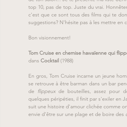
top 10, pas de top. Juste du vrai. Honnête
c'est que ce sont tous des films qui te don
suggestions? N'hésite pas à les mettre en c
Bon visionnement!
Tom Cruise en chemise hawaïenne qui flipp
dans 
Cocktail 
(1988)
En gros, Tom Cruise incarne un jeune homm
se retrouve à être barman dans un bar pendan
de 
flippeux
 de bouteilles, assez pour d
quelques péripéties, il finit par s'exiler en 
suit une histoire d'amour clichée comme on 
envie d'être sur une plage et de boire des 