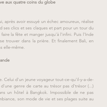
uve aux quatre coins du globe
i, après avoir essuyé un échec amoureux, réalise 
d ses clics et ses claques et part pour un tour du 
aire la fête et manger jusqu'à l'infini. Puis l'Inde 
 trouver dans la prière. Et finalement Bali, en 
ns elle-même.
lande
le. Celui d'un jeune voyageur tout-ce-qu'il-y-a-de-
'une genre de carte au trésor pas d'trésor (...) 
dans un hôtel à Bangkok. Impossible de ne pas 
biance, son mode de vie et ses plages suite au 