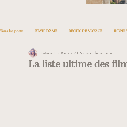
Tous les posts
ÉTATS D'ÂME
RÉCITS DE VOYAGE
INSPIR
Gitane C.
18 mars 2016
7 min de lecture
La liste ultime des fil