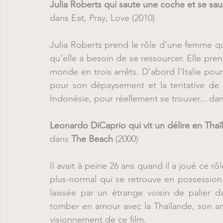
Julia Roberts qui saute une coche et se sa
dans Eat, Pray, Love (2010)
Julia Roberts prend le rôle d'une femme qu
qu'elle a besoin de se ressourcer. Elle pren
monde en trois arrêts. D'abord l'Italie pour f
pour son dépaysement et la tentative de se
Indonésie, pour réellement se trouver... da
Leonardo DiCaprio qui vit un délire en Thaï
dans 
The Beach
 (2000)
Il avait à peine 26 ans quand il a joué ce rô
plus-normal qui se retrouve en possession d
laissée par un étrange voisin de palier 
tomber en amour avec la Thaïlande, son am
visionnement de ce film. 