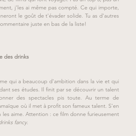
ment, j'les ai même pas compté. Ce qui importe, 
neront le goût de t'évader solide. Tu as d'autres 
ommentaire juste en bas de la liste!
e des drinks
e qui a beaucoup d'ambition dans la vie et qui 
t ses études. Il finit par se découvrir un talent 
onner des spectacles pis toute. Au terme de 
Jamaïque où il met à profit son fameux talent. S'en 
les aime. Attention : ce film donne furieusement 
drinks fancy
.